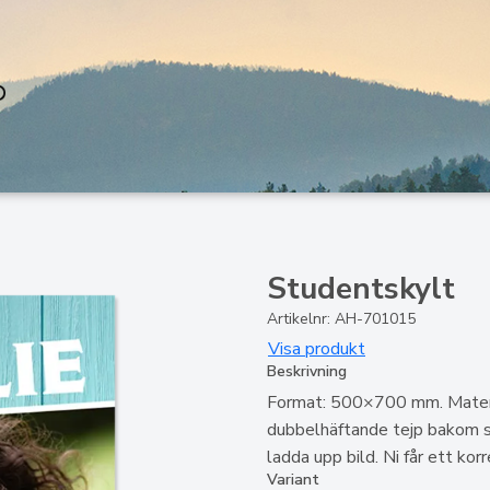
Studentskylt
Artikelnr: AH-701015
Visa produkt
Beskrivning
Format: 500×700 mm. Materi
dubbelhäftande tejp bakom skyl
ladda upp bild. Ni får ett kor
Variant