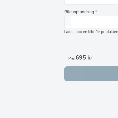
Bilduppladdning
*
Ladda upp en bild för produkten
695 kr
Pris: