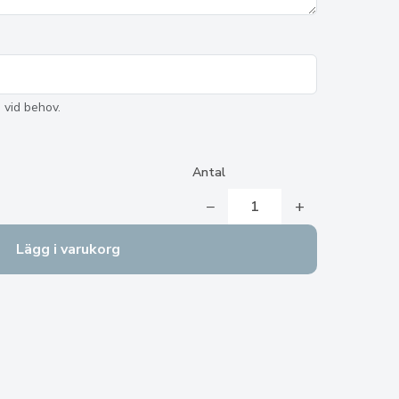
 vid behov.
Antal
−
+
Lägg i varukorg