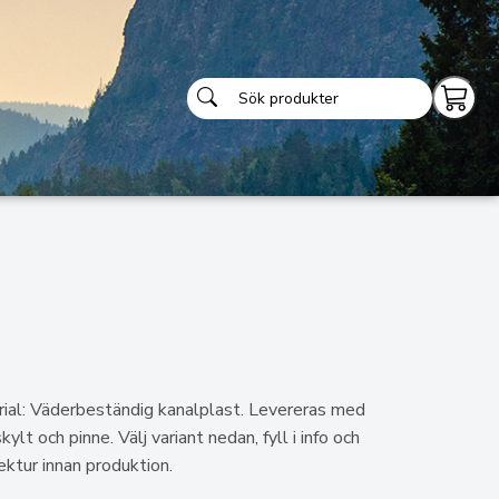
al: Väderbeständig kanalplast. Levereras med
t och pinne. Välj variant nedan, fyll i info och
rektur innan produktion.